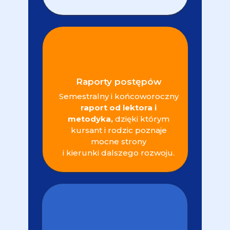
Raporty postępów
Semestralny i końcoworoczny
raport od lektora i
metodyka,
dzięki którym
kursant i rodzic poznaje
mocne strony
i kierunki dalszego rozwoju.