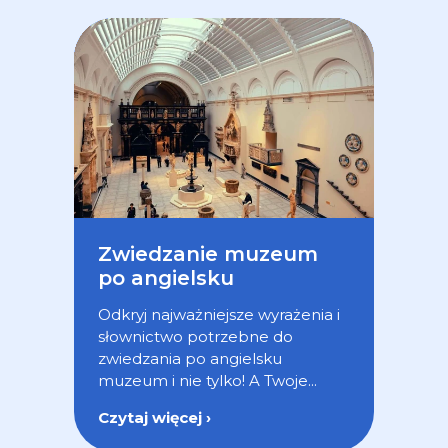
Zwiedzanie muzeum
po angielsku
Odkryj najważniejsze wyrażenia i
słownictwo potrzebne do
zwiedzania po angielsku
muzeum i nie tylko! A Twoje...
Czytaj więcej ›