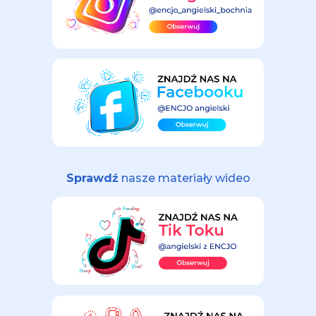
Sprawdź
nasze materiały wideo