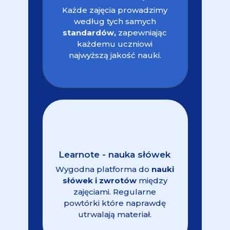
Każde zajęcia prowadzimy
według tych samych
standardów,
zapewniając
każdemu uczniowi
najwyższą jakość nauki.
Learnote - nauka słówek
Wygodna platforma do
nauki
słówek i zwrotów
między
zajęciami. Regularne
powtórki które naprawdę
utrwalają materiał.