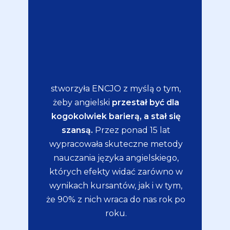
stworzyła ENCJO z myślą o tym,
żeby angielski
przestał być dla
kogokolwiek barierą, a stał się
szansą.
Przez ponad 15 lat
wypracowała skuteczne metody
nauczania języka angielskiego,
których efekty widać zarówno w
wynikach kursantów, jak i w tym,
że 90% z nich wraca do nas rok po
roku.