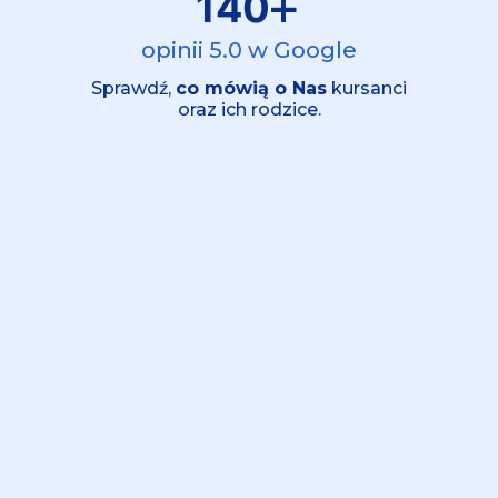
+
140
opinii 5.0 w Google
Sprawdź,
co mówią o Nas
kursanci
oraz ich rodzice.