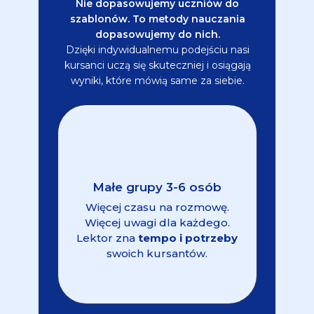
Nie dopasowujemy uczniów do
szablonów. To metody nauczania
dopasowujemy do nich.
Dzięki indywidualnemu podejściu nasi
kursanci uczą się skuteczniej i osiągają
wyniki, które mówią same za siebie.
Małe grupy 3-6 osób
Więcej czasu na rozmowę.
Więcej uwagi dla każdego.
Lektor zna
tempo i potrzeby
swoich kursantów.