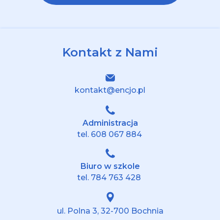
Kontakt z Nami
kontakt@encjo.pl
Administracja
tel.
608 067 884
Biuro w szkole
tel.
784 763 428
ul. Polna 3, 32-700 Bochnia