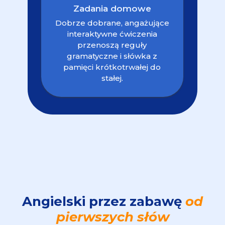
Zadania domowe
Dobrze dobrane, angażujące
interaktywne ćwiczenia
przenoszą reguły
gramatyczne i słówka z
pamięci krótkotrwałej do
stałej.
Angielski przez zabawę
od
pierwszych słów