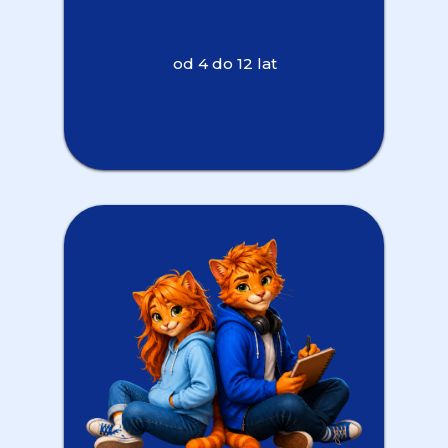
od 4 do 12 lat